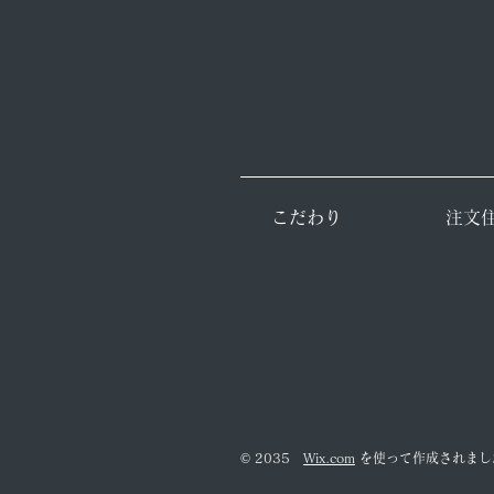
こだわり
注文
© 2035
Wix.com
を使って作成されまし