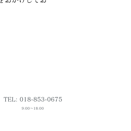
TEL: 018-853-0675
9:00～18:00